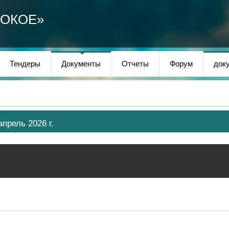
СОКОЕ»
Тендеры
Документы
Отчеты
Форум
док
прель 2026 г.