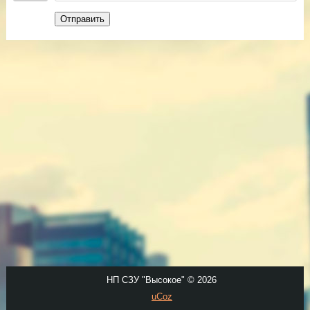
Отправить
НП СЗУ "Высокое" © 2026
uCoz