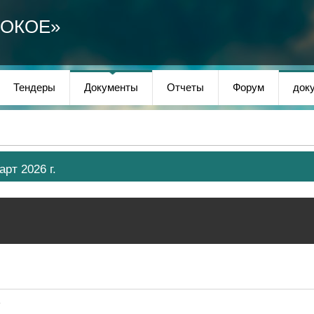
СОКОЕ»
Тендеры
Документы
Отчеты
Форум
док
рт 2026 г.