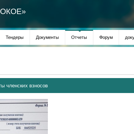
СОКОЕ»
Тендеры
Документы
Отчеты
Форум
док
ты членских взносов