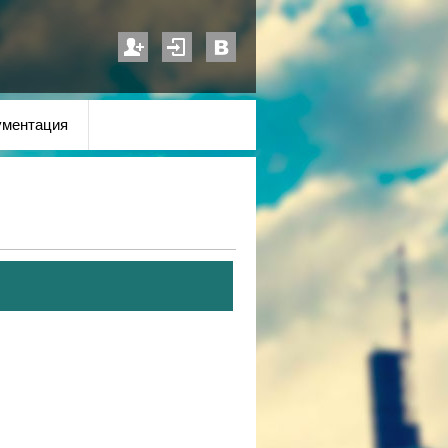
ументация