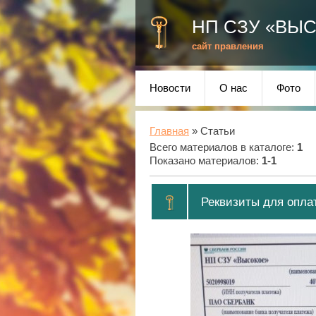
НП СЗУ «ВЫ
сайт правления
Новости
О нас
Фото
Главная
»
Статьи
Всего материалов в каталоге
:
1
Показано материалов
:
1-1
Реквизиты для опла