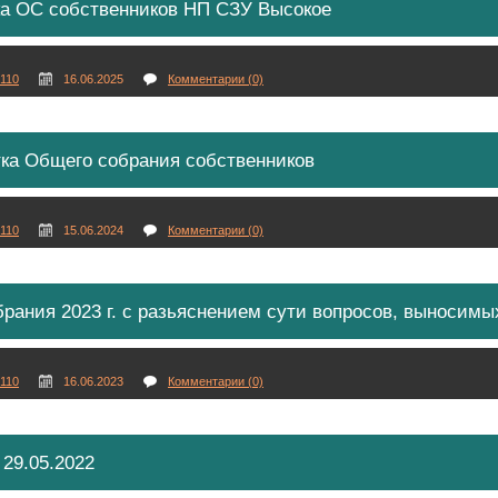
ка ОС собственников НП СЗУ Высокое
110
16.06.2025
Комментарии (0)
ка Общего собрания собственников
110
15.06.2024
Комментарии (0)
рания 2023 г. с разьяснением сути вопросов, выносимы
110
16.06.2023
Комментарии (0)
29.05.2022